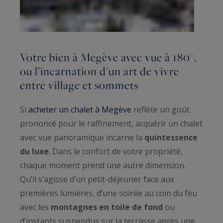
Votre bien à Megève avec vue à 180°,
ou l’incarnation d'un art de vivre
entre village et sommets
Si
acheter un chalet à Megève
reflète un goût
prononcé pour le raffinement, acquérir un chalet
avec vue panoramique incarne la
quintessence
du luxe
. Dans le confort de votre propriété,
chaque moment prend une autre dimension.
Qu’il s’agisse d’un petit-déjeuner face aux
premières lumières, d’une soirée au coin du feu
avec les
montagnes en toile de fond
ou
d’instants suspendus sur la terrasse après une