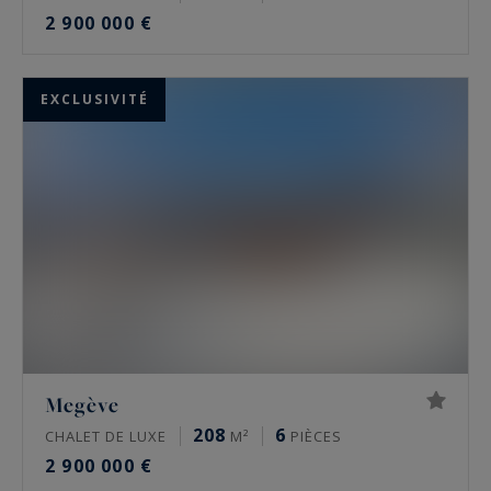
2 900 000 €
EXCLUSIVITÉ
Megève
208
6
CHALET DE LUXE
M²
PIÈCES
2 900 000 €