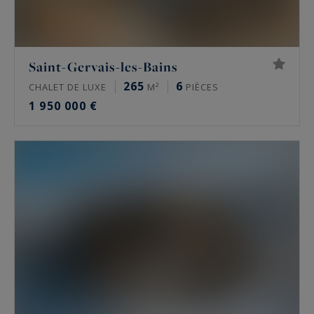
Saint-Gervais-les-Bains
265
6
CHALET DE LUXE
M²
PIÈCES
1 950 000 €