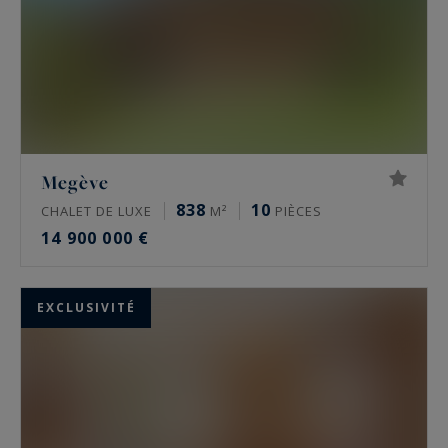
Megève
838
10
CHALET DE LUXE
M²
PIÈCES
14 900 000 €
EXCLUSIVITÉ