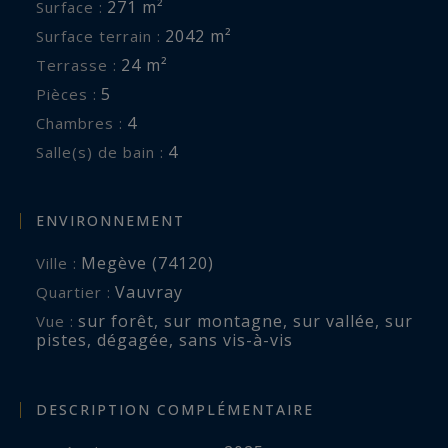
271 m²
Surface :
2042 m²
Surface terrain :
24 m²
Terrasse :
5
Pièces :
4
Chambres :
4
Salle(s) de bain :
ENVIRONNEMENT
Megève (74120)
Ville :
Vauvray
Quartier :
sur forêt
,
sur montagne
,
sur vallée
,
sur
Vue :
pistes
,
dégagée
,
sans vis-à-vis
DESCRIPTION COMPLÉMENTAIRE