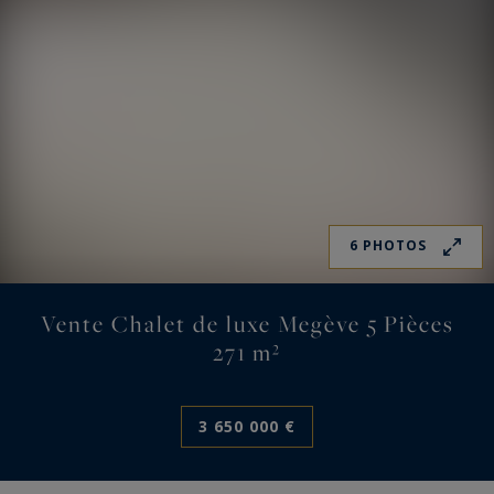
6 PHOTOS
Vente Chalet de luxe Megève 5 Pièces
271 m²
3 650 000 €