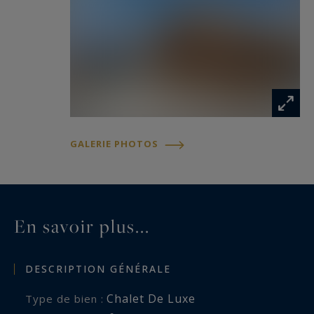
bien est exposé sont disponibles sur :
www.georisques.gouv.fr
GALERIE PHOTOS
En savoir plus...
DESCRIPTION GÉNÉRALE
Chalet De Luxe
Type de bien :