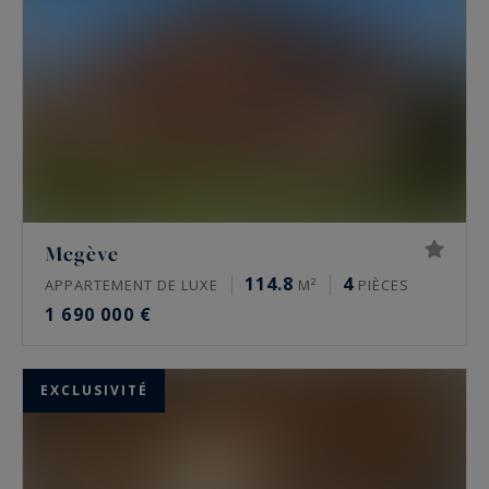
Megève
114.8
4
APPARTEMENT DE LUXE
M²
PIÈCES
1 690 000 €
EXCLUSIVITÉ