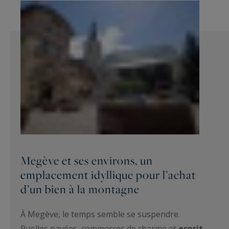
Megève et ses environs, un
emplacement idyllique pour l’achat
d’un bien à la montagne
À Megève, le temps semble se suspendre.
Ruelles pavées, commerces de charme et
esprit