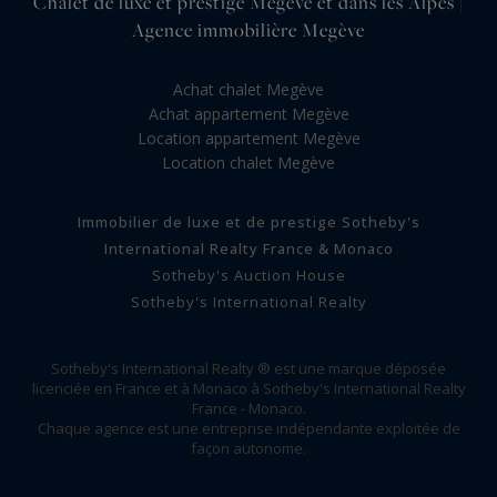
Chalet de luxe et prestige Megève et dans les Alpes |
Agence immobilière Megève
Achat chalet Megève
Achat appartement Megève
Location appartement Megève
Location chalet Megève
Immobilier de luxe et de prestige Sotheby's
International Realty France & Monaco
Sotheby's Auction House
Sotheby's International Realty
Sotheby's International Realty ® est une marque déposée
licenciée en France et à Monaco à Sotheby's International Realty
France - Monaco.
Chaque agence est une entreprise indépendante exploitée de
façon autonome.