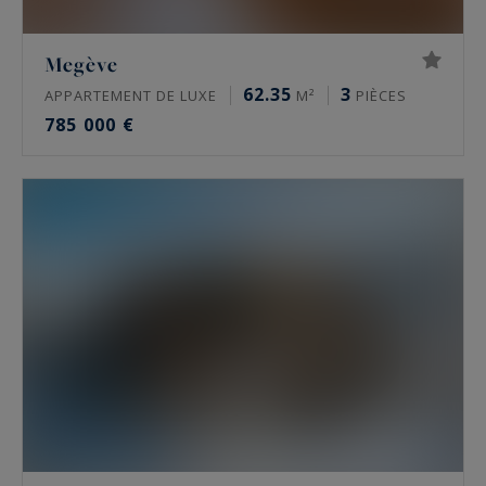
Megève
62.35
3
APPARTEMENT DE LUXE
M²
PIÈCES
785 000 €