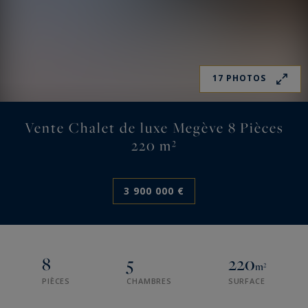
17 PHOTOS
Vente Chalet de luxe Megève 8 Pièces
220 m²
3 900 000 €
8
5
220
m²
PIÈCES
CHAMBRES
SURFACE