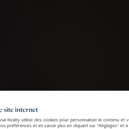
 site internet
al Realty utilise des cookies pour personnaliser le contenu et v
s préférences et en savoir plus en cliquant sur "Réglages" et 