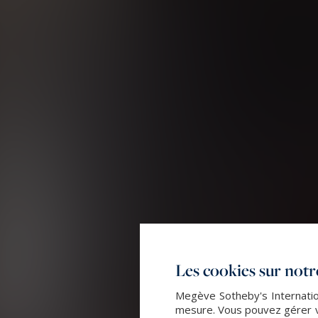
Les cookies sur notre
Megève Sotheby's Internation
mesure. Vous pouvez gérer vo