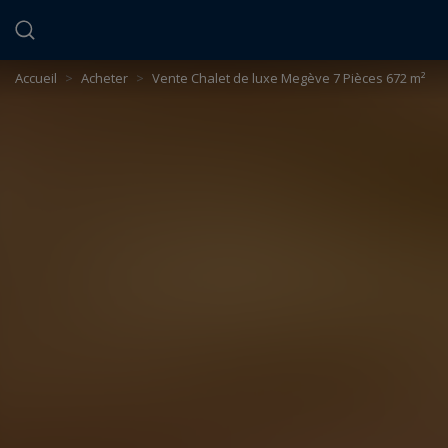
Panneau de gestion des cookies
Accueil
>
Acheter
>
Vente Chalet de luxe Megève 7 Pièces 672 m²