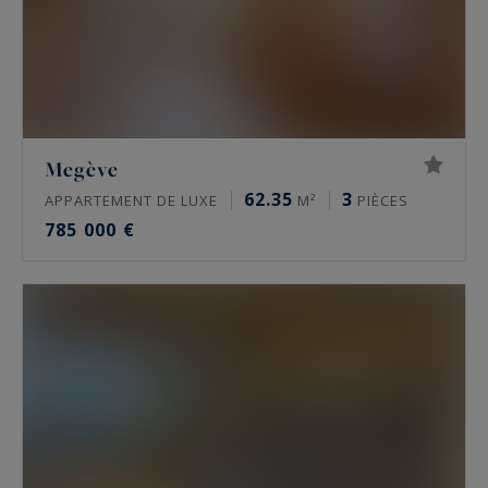
Megève
62.35
3
APPARTEMENT DE LUXE
M²
PIÈCES
785 000 €