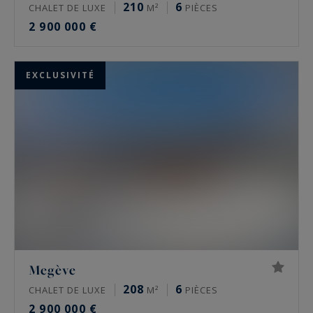
210
6
CHALET DE LUXE
M²
PIÈCES
2 900 000 €
EXCLUSIVITÉ
Megève
208
6
CHALET DE LUXE
M²
PIÈCES
2 900 000 €