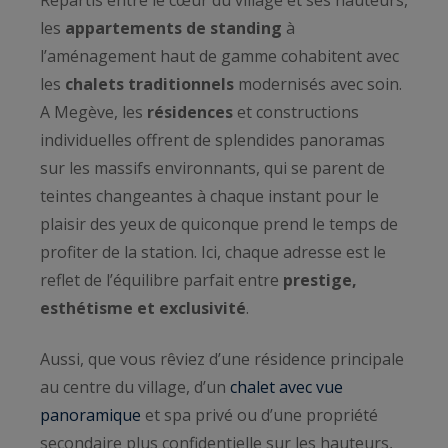
Répartis entre le cœur du village et ses hauteurs,
les
appartements de standing
à
l’aménagement haut de gamme cohabitent avec
les
chalets traditionnels
modernisés avec soin.
A Megève, les
résidences
et constructions
individuelles offrent de splendides panoramas
sur les massifs environnants, qui se parent de
teintes changeantes à chaque instant pour le
plaisir des yeux de quiconque prend le temps de
profiter de la station. Ici, chaque adresse est le
reflet de l’équilibre parfait entre
prestige,
esthétisme et exclusivité
.
Aussi, que vous rêviez d’une résidence principale
au centre du village, d’un
chalet avec vue
panoramique
et spa privé ou d’une propriété
secondaire plus confidentielle sur les hauteurs,