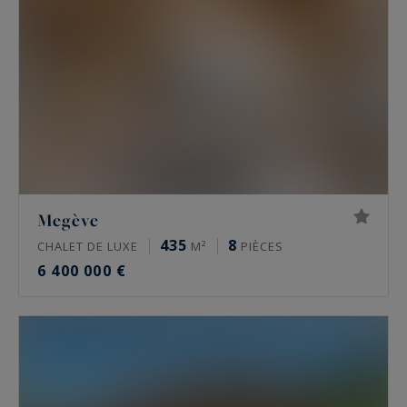
Megève
435
8
CHALET DE LUXE
M²
PIÈCES
6 400 000 €