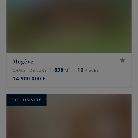
Megève
838
10
CHALET DE LUXE
M²
PIÈCES
14 900 000 €
EXCLUSIVITÉ