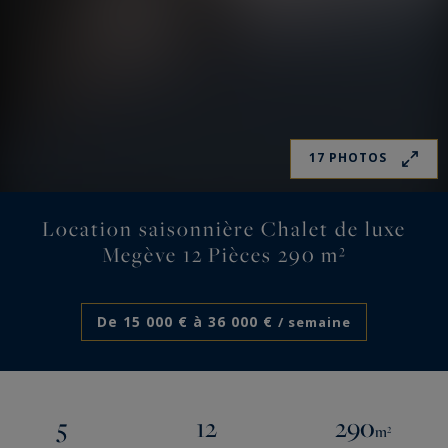
17 PHOTOS
Location saisonnière Chalet de luxe
Megève 12 Pièces 290 m²
De 15 000 € à 36 000 €
/ semaine
5
12
290
m²