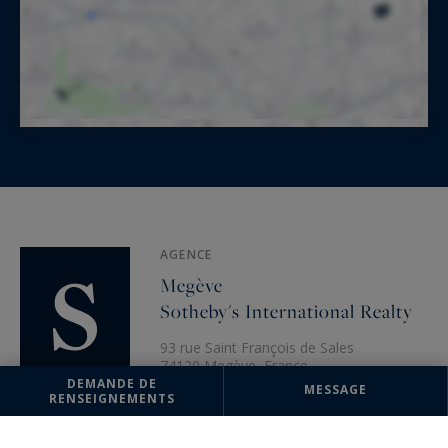
AGENCE
Megève
Sotheby's International Realty
93 rue Saint François de Sales
74120 Megève, France
DEMANDE DE
MESSAGE
+33 4 50 91 74 38
RENSEIGNEMENTS