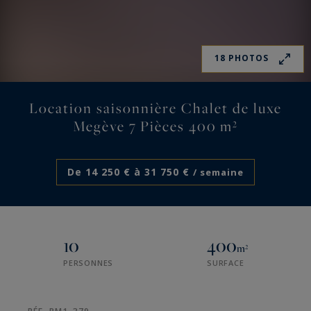
18 PHOTOS
Location saisonnière Chalet de luxe
Megève 7 Pièces 400 m²
De 14 250 € à 31 750 €
/ semaine
10
400
m²
PERSONNES
SURFACE