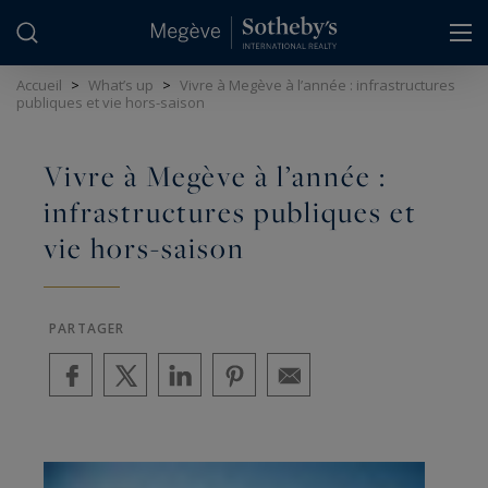
Panneau de gestion des cookies
Accueil
>
What’s up
>
Vivre à Megève à l’année : infrastructures
publiques et vie hors-saison
Vivre à Megève à l’année :
infrastructures publiques et
vie hors-saison
PARTAGER