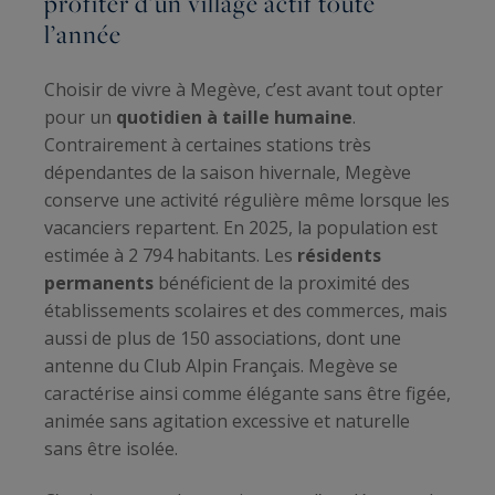
profiter d’un village actif toute
l’année
Choisir de vivre à Megève, c’est avant tout opter
pour un
quotidien à taille humaine
.
Contrairement à certaines stations très
dépendantes de la saison hivernale, Megève
conserve une activité régulière même lorsque les
vacanciers repartent. En 2025, la population est
estimée à 2 794 habitants. Les
résidents
permanents
bénéficient de la proximité des
établissements scolaires et des commerces, mais
aussi de plus de 150 associations, dont une
antenne du Club Alpin Français. Megève se
caractérise ainsi comme élégante sans être figée,
animée sans agitation excessive et naturelle
sans être isolée.