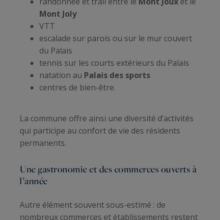
randonnée et trail entre le
Mont Joux
et le
Mont Joly
VTT
escalade sur parois ou sur le mur couvert
du Palais
tennis sur les courts extérieurs du Palais
natation au
Palais des sports
centres de bien-être.
La commune offre ainsi une diversité d’activités
qui participe au confort de vie des résidents
permanents.
Une gastronomie et des commerces ouverts à
l’année
Autre élément souvent sous-estimé : de
nombreux commerces et établissements restent