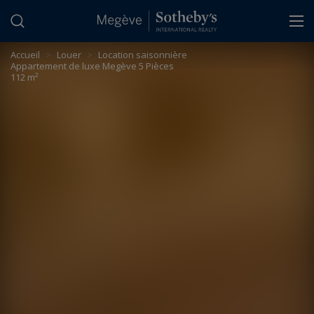
Panneau de gestion des cookies
Accueil
>
Louer
>
Location saisonnière
Appartement de luxe Megève 5 Pièces
112 m²