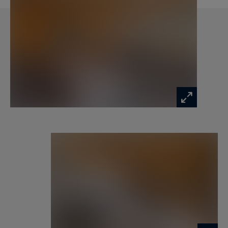
L’Appartement Antonia est une adresse de choix
pour un séjour à Megève, alliant confort,
élégance et proximité des commerces,
restaurants et remontées mécaniques.