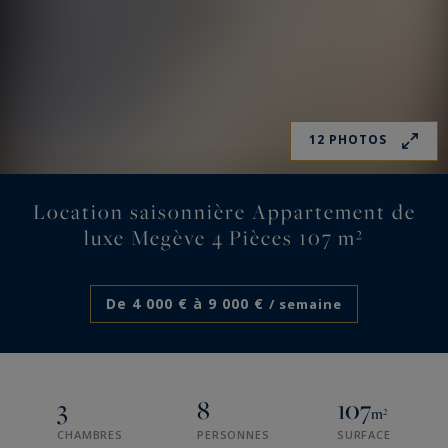
12 PHOTOS
Location saisonnière Appartement de
luxe Megève 4 Pièces 107 m²
De 4 000 € à 9 000 €
/ semaine
3
8
107
m²
CHAMBRES
PERSONNES
SURFACE