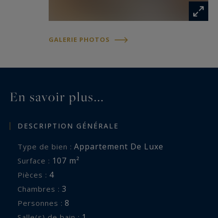
GALERIE PHOTOS
En savoir plus...
DESCRIPTION GÉNÉRALE
Appartement De Luxe
Type de bien :
107 m²
Surface :
4
Pièces :
3
Chambres :
8
Personnes :
1
Salle(s) de bain :