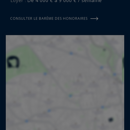
De 4 000 € à 9 000 € / semaine
Loyer :
CONSULTER LE BARÈME DES HONORAIRES