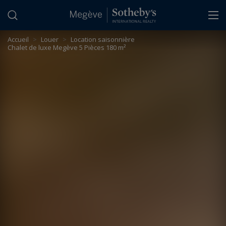
Panneau de gestion des cookies
Accueil
>
Louer
>
Location saisonnière
Chalet de luxe Megève 5 Pièces 180 m²