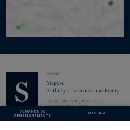
AGENCE
Megève
Sotheby's International Realty
93 rue Saint François de Sales
74120 Megève, France
DEMANDE DE
MESSAGE
+33 4 50 91 74 38
RENSEIGNEMENTS