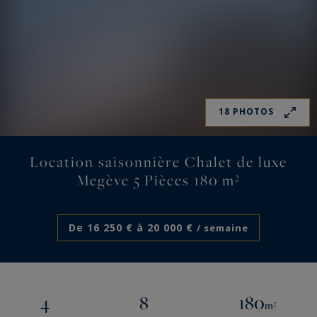
18 PHOTOS
Location saisonnière Chalet de luxe
Megève 5 Pièces 180 m²
De 16 250 € à 20 000 €
/ semaine
4
8
180
m²