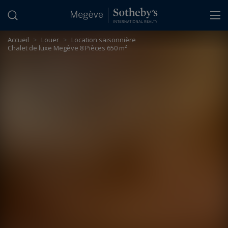
Panneau de gestion des cookies
Accueil
>
Louer
>
Location saisonnière
Chalet de luxe Megève 8 Pièces 650 m²