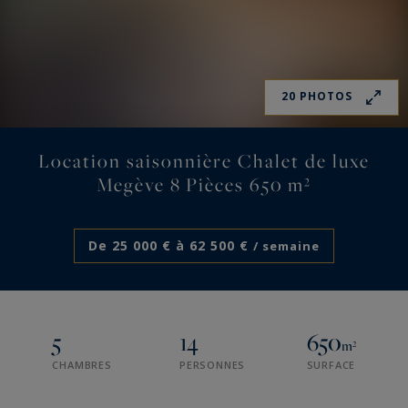
20 PHOTOS
Location saisonnière Chalet de luxe
Megève 8 Pièces 650 m²
De 25 000 € à 62 500 €
/ semaine
5
14
650
m²
CHAMBRES
PERSONNES
SURFACE