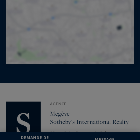
AGENCE
Megève
Sotheby's International Realty
93 rue Saint François de Sales
DEMANDE DE
74120 Megève, France
MESSAGE