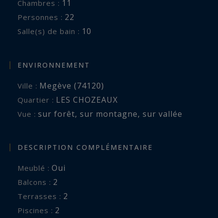
11
Chambres :
22
Personnes :
10
Salle(s) de bain :
ENVIRONNEMENT
Megève (74120)
Ville :
LES CHOZEAUX
Quartier :
sur forêt
,
sur montagne
,
sur vallée
Vue :
DESCRIPTION COMPLÉMENTAIRE
Oui
Meublé :
2
balcons :
2
terrasses :
2
piscines :