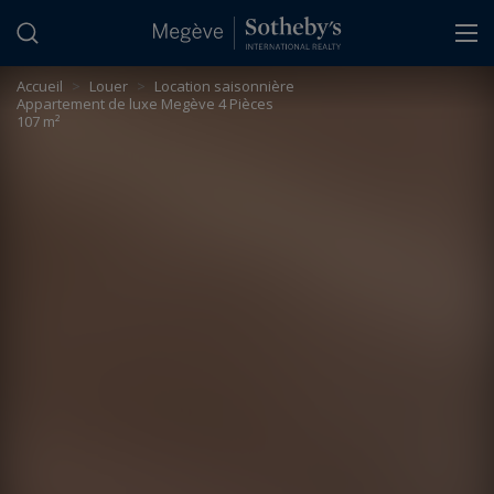
Panneau de gestion des cookies
Accueil
>
Louer
>
Location saisonnière
Appartement de luxe Megève 4 Pièces
107 m²