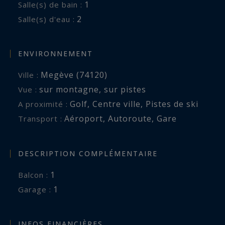
1
Salle(s) de bain :
2
Salle(s) d'eau :
ENVIRONNEMENT
Megève (74120)
Ville :
sur montagne
,
sur pistes
Vue :
Golf
,
Centre ville
,
Pistes de ski
A proximité :
Aéroport
,
Autoroute
,
Gare
Transport :
DESCRIPTION COMPLÉMENTAIRE
1
balcon :
1
garage :
INFOS FINANCIÈRES