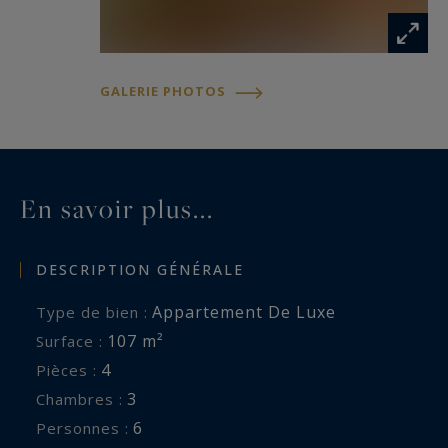
GALERIE PHOTOS
En savoir plus...
DESCRIPTION GÉNÉRALE
Appartement De Luxe
Type de bien :
107 m²
Surface :
4
Pièces :
3
Chambres :
6
Personnes :