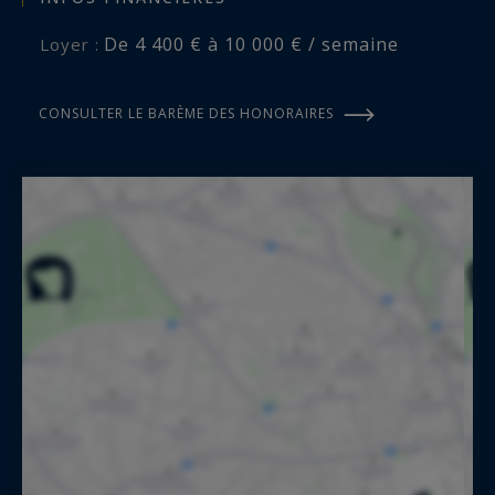
De 4 400 € à 10 000 € / semaine
Loyer :
CONSULTER LE BARÈME DES HONORAIRES