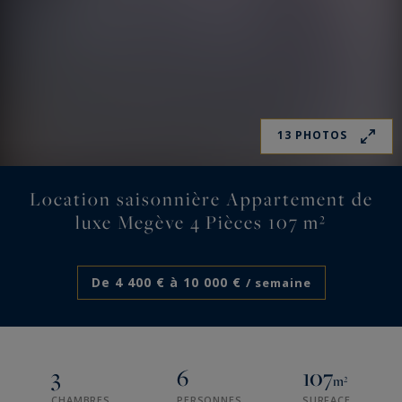
13 PHOTOS
Location saisonnière Appartement de
luxe Megève 4 Pièces 107 m²
De 4 400 € à 10 000 €
/ semaine
3
6
107
m²
CHAMBRES
PERSONNES
SURFACE