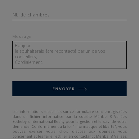
Nb de chambres
Message
ENVOYER
Les informations recueillies sur ce formulaire sont enregistrées
dans un fichier informatisé par la société Méribel 3 Vallées
Sotheby's International Realty pour la gestion et le suivi de votre
demande. Conformément à la loi "Informatique et liberté", vous
pouvez exercer votre droit d'accès aux données vous
concernant et les faire rectifier en contactant : Méribel 3 Vallées