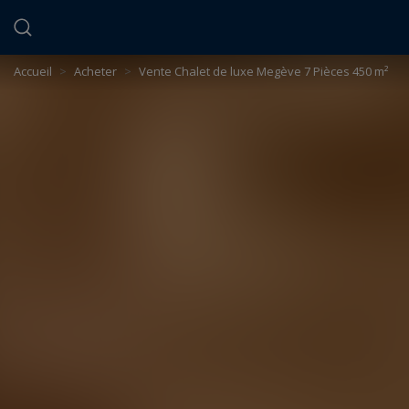
Panneau de gestion des cookies
Accueil
>
Acheter
>
Vente Chalet de luxe Megève 7 Pièces 450 m²