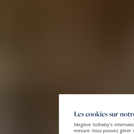
Les cookies sur notre
Megève Sotheby's Internation
mesure. Vous pouvez gérer vo