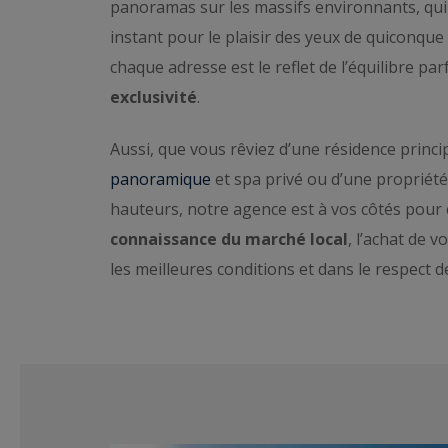
panoramas sur les massifs environnants, qui
instant pour le plaisir des yeux de quiconque p
chaque adresse est le reflet de l’équilibre par
exclusivité
.
Aussi, que vous rêviez d’une résidence princip
panoramique
et spa privé ou d’une propriété 
hauteurs, notre agence est à vos côtés pour c
connaissance du marché local
, l’achat de 
les meilleures conditions et dans le respect d