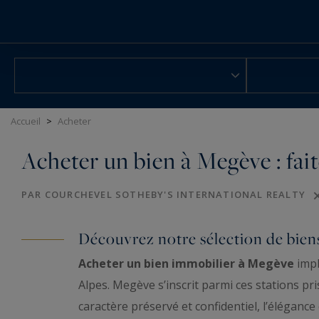
Panneau de gestion des cookies
Accueil
>
Acheter
Acheter un bien à Megève : fait
PAR COURCHEVEL SOTHEBY'S INTERNATIONAL REALTY
Découvrez notre sélection de bien
Acheter un bien immobilier à Megève
impl
Alpes. Megève s’inscrit parmi ces stations p
caractère préservé et confidentiel, l’élégance 