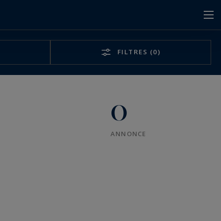
FILTRES
(0)
0
ANNONCE