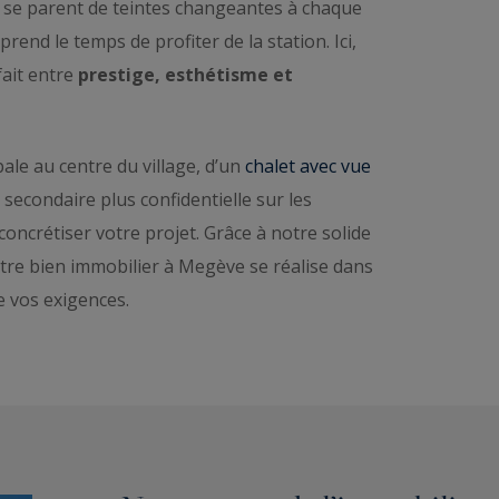
 se parent de teintes changeantes à chaque
rend le temps de profiter de la station. Ici,
fait entre
prestige, esthétisme et
ale au centre du village, d’un
chalet avec vue
secondaire plus confidentielle sur les
oncrétiser votre projet. Grâce à notre solide
votre bien immobilier à Megève se réalise dans
e vos exigences.