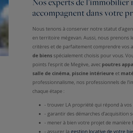
Nos experts de l’immobilier
accompagnent dans votre pro
Nous tenons à conserver notre statut d’age
en territoire mégevan. Aussi, nous prenons le
critères et de parfaitement comprendre vos 
de biens
spécialement choisis pour vous. Vo
points l’esprit de Megève, avec
poutres app
salle de cinéma
,
piscine intérieure
et
maté
professionnalisme, nos professionnels de l
chaque étape :
- trouver LA propriété qui répond à vos 
- garantir des démarches d’acquisition s
- mener à bien votre projet de manière f
- assurer la
gestion locative de votre b